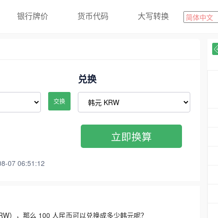
银行牌价
货币代码
大写转换
兑换
交换
立即换算
07 06:51:12
3300 KRW），那么 100 人民币可以兑换成多少韩元呢？