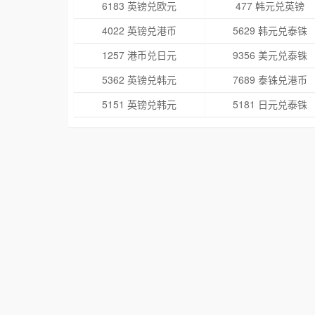
6183 英镑兑欧元
477 韩元兑英镑
4022 英镑兑港币
5629 韩元兑泰铢
1257 港币兑日元
9356 美元兑泰铢
5362 英镑兑韩元
7689 泰铢兑港币
5151 英镑兑韩元
5181 日元兑泰铢