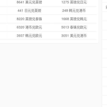
8641 美元兑英镑
1275 英镑兑日元
441 日元兑英镑
248 韩元兑港币
8220 英镑兑泰铢
1668 英镑兑韩元
6320 港币兑欧元
5013 泰铢兑欧元
3937 韩元兑欧元
3051 美元兑港币