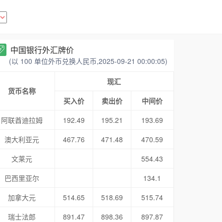
中国银行外汇牌价
(以 100 单位外币兑换人民币,2025-09-21 00:00:05)
现汇
货币名称
买入价
卖出价
中间价
阿联酋迪拉姆
192.49
195.21
193.69
澳大利亚元
467.76
471.48
470.59
文莱元
554.43
巴西里亚尔
134.1
加拿大元
514.65
518.69
515.74
瑞士法郎
891.47
898.36
897.87