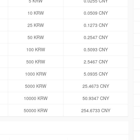
5 KRW
0.0255 CNY
10 KRW
0.0509 CNY
25 KRW
0.1273 CNY
50 KRW
0.2547 CNY
100 KRW
0.5093 CNY
500 KRW
2.5467 CNY
1000 KRW
5.0935 CNY
5000 KRW
25.4673 CNY
10000 KRW
50.9347 CNY
50000 KRW
254.6733 CNY