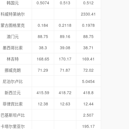
韩国元
0.5074
0.513
0.512
科威特第纳尔
2330.41
蒙古图格里克
0.184
0.2118
0.1978
澳门元
88.75
89.16
88.75
墨西哥比索
38.3
39.08
38.71
林吉特
168.65
170.17
169.41
挪威克朗
71.29
71.87
72.02
尼泊尔卢比
5.0454
新西兰元
415.59
418.72
418.8
菲律宾比索
12.38
12.63
12.44
巴基斯坦卢比
2.507
卡塔尔里亚尔
195.17