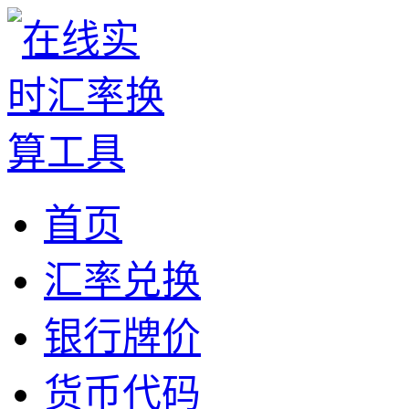
首页
汇率兑换
银行牌价
货币代码