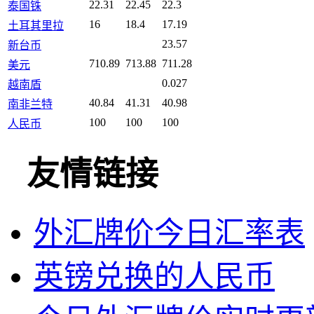
22.31
22.45
22.3
泰国铢
16
18.4
17.19
土耳其里拉
23.57
新台币
710.89
713.88
711.28
美元
0.027
越南盾
40.84
41.31
40.98
南非兰特
100
100
100
人民币
友情链接
外汇牌价今日汇率表
英镑兑换的人民币