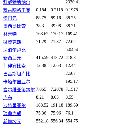
2330.41
科威特第纳尔
0.184
0.2118
0.1978
蒙古图格里克
88.75
89.16
88.75
澳门元
38.3
39.08
38.71
墨西哥比索
168.65
170.17
169.41
林吉特
71.29
71.87
72.02
挪威克朗
5.0454
尼泊尔卢比
415.59
418.72
418.8
新西兰元
12.38
12.63
12.44
菲律宾比索
2.507
巴基斯坦卢比
195.17
卡塔尔里亚尔
7.065
7.2078
7.1517
塞尔维亚第纳尔
8.21
8.63
8.55
卢布
188.52
191.18
189.69
沙特里亚尔
75.36
75.96
76.1
瑞典克朗
552.18
556.34
554.75
新加坡元