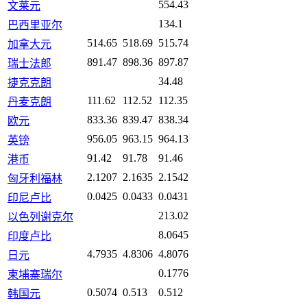
554.43
文莱元
134.1
巴西里亚尔
514.65
518.69
515.74
加拿大元
891.47
898.36
897.87
瑞士法郎
34.48
捷克克朗
111.62
112.52
112.35
丹麦克朗
833.36
839.47
838.34
欧元
956.05
963.15
964.13
英镑
91.42
91.78
91.46
港币
2.1207
2.1635
2.1542
匈牙利福林
0.0425
0.0433
0.0431
印尼卢比
213.02
以色列谢克尔
8.0645
印度卢比
4.7935
4.8306
4.8076
日元
0.1776
柬埔寨瑞尔
0.5074
0.513
0.512
韩国元