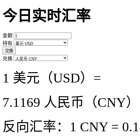
今日实时汇率
金额
持有
交换
兑换
1 美元（USD）=
7.1169
人民币（CNY）
反向汇率：1 CNY = 0.1