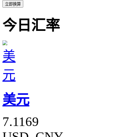
立即换算
今日汇率
美元
7.1169
USD_CNY