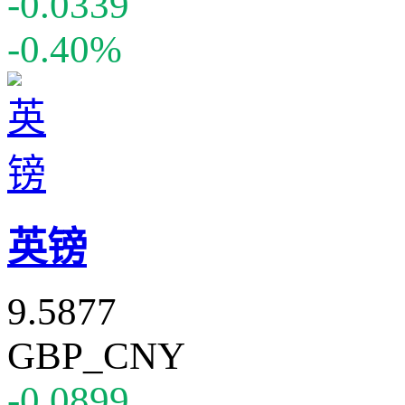
-0.0339
-0.40%
英镑
9.5877
GBP_CNY
-0.0899