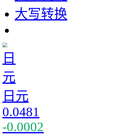
大写转换
日元
0.0481
-0.0002