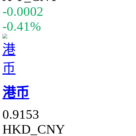
-0.0002
-0.41%
港币
0.9153
HKD_CNY