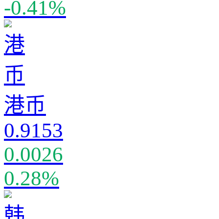
-0.41%
港币
0.9153
0.0026
0.28%