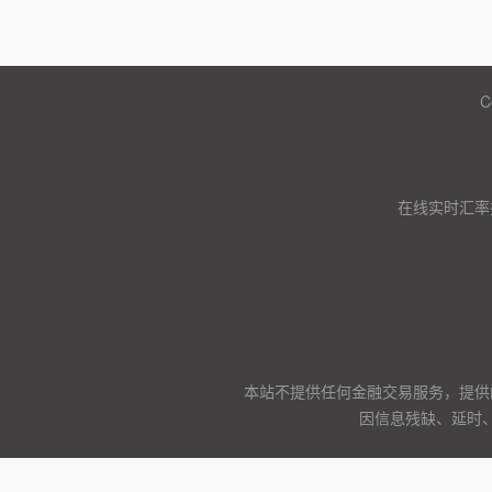
C
在线实时汇率
本站不提供任何金融交易服务，提供
因信息残缺、延时