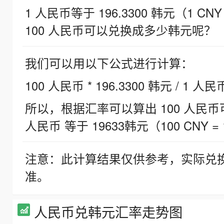
1 人民币等于 196.3300 韩元（1 CNY
100 人民币可以兑换成多少韩元呢？
我们可以用以下公式进行计算：
100 人民币 * 196.3300 韩元 / 1 人民
所以，根据汇率可以算出 100 人民币可兑
人民币 等于 19633韩元（100 CNY = 
注意：此计算结果仅供参考，实际兑
准。
人民币兑韩元汇率走势图