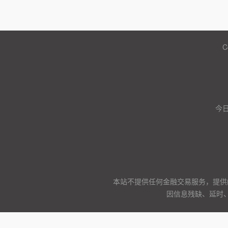
C
今日
本站不提供任何金融交易服务，提供
因信息残缺、延时