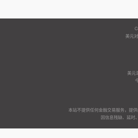
C
美元
美元
本站不提供任何金融交易服务，提供
因信息残缺、延时