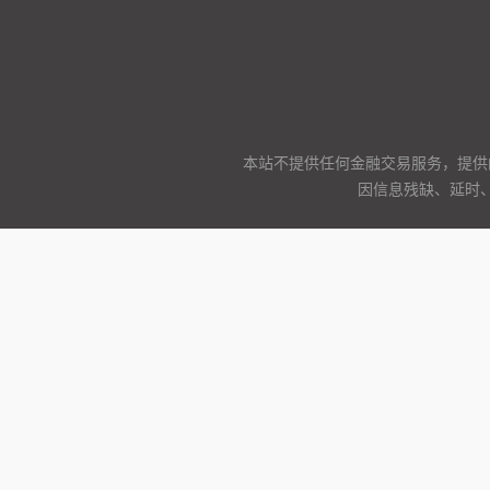
本站不提供任何金融交易服务，提供
因信息残缺、延时